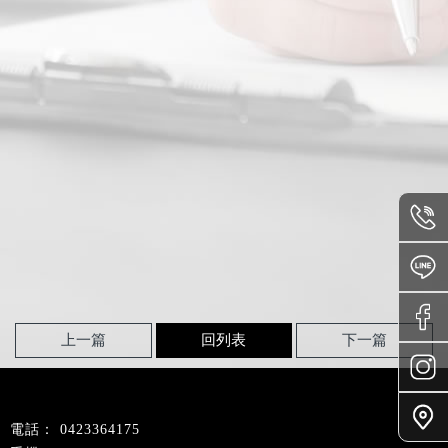
上一篇
回列表
下一篇
0423364175