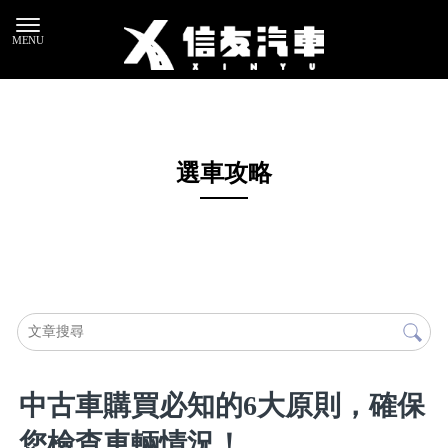
選車攻略
中古車購買必知的6大原則，確保
您檢查車輛情況！