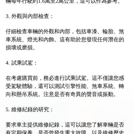
輛每年行駛約1.6萬至2萬公里，這可以作為參考。
3. 外觀與內部檢查：
仔細檢查車輛的外觀和內部，包括車漆、輪胎、煞
車系統、燈光和內飾。這有助於您發現任何潛在的
損壞或磨損。
4. 試乘試駕：
在考慮購買前，務必進行試乘試駕。這不僅讓您感
受駕駛體驗，還可以測試引擎性能、煞車系統、轉
向和懸吊系統。注意是否有奇異的聲音或振動。
5. 維修紀錄的研究：
要求車主提供維修紀錄，這可以讓您了解車輛是否
有定期保養，是否曾發生重大故障，以及維修歷史