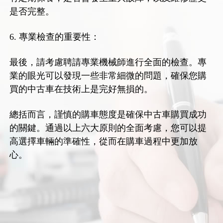
是否完整。
6. 專業檢查的重要性：
最後，請考慮聘請專業機械師進行全面的檢查。專
業的眼光可以發現一些非常細微的問題，確保您購
買的中古車在技術上是完好無損的。
總括而言，謹慎的購車態度是確保中古車購買成功
的關鍵。通過以上六大原則的全面考慮，您可以提
高選擇車輛的準確性，從而在購車過程中更加放
心。