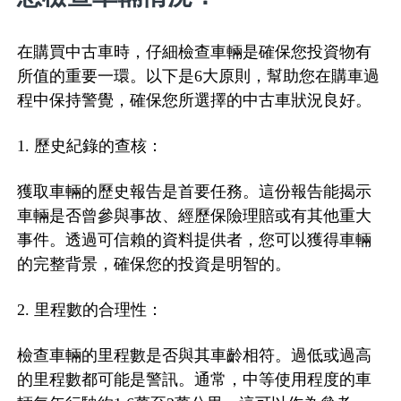
在購買中古車時，仔細檢查車輛是確保您投資物有
所值的重要一環。以下是6大原則，幫助您在購車過
程中保持警覺，確保您所選擇的中古車狀況良好。
1. 歷史紀錄的查核：
獲取車輛的歷史報告是首要任務。這份報告能揭示
車輛是否曾參與事故、經歷保險理賠或有其他重大
事件。透過可信賴的資料提供者，您可以獲得車輛
的完整背景，確保您的投資是明智的。
2. 里程數的合理性：
檢查車輛的里程數是否與其車齡相符。過低或過高
的里程數都可能是警訊。通常，中等使用程度的車