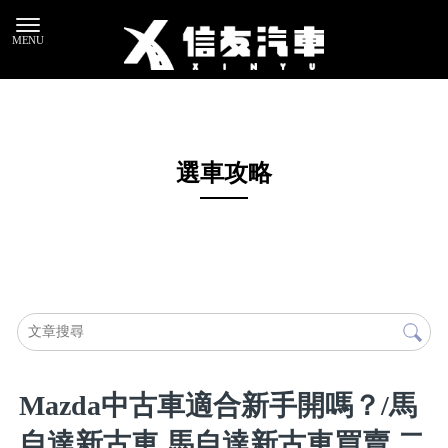
選車攻略
Mazda中古車適合新手開嗎？/馬
自達新古車,馬自達新古車買賣,二