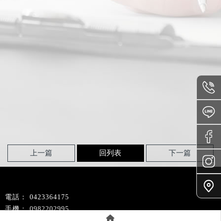
上一篇
回列表
下一篇
0423364175
0982202995
40092700